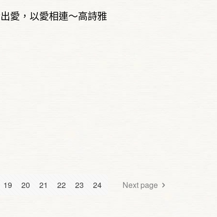
活出愛，以愛相連～高詩雅
19
20
21
22
23
24
Next page