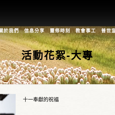
關於我們
信息分享
靈修時刻
教會事工
普世
活動花絮-大專
十一奉獻的祝福