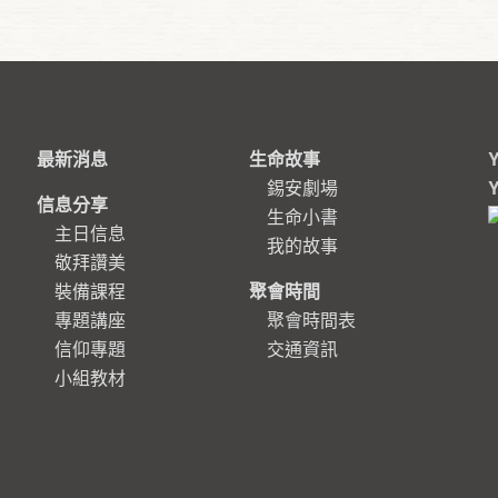
最新消息
生命故事
錫安劇場
信息分享
生命小書
主日信息
我的故事
敬拜讚美
裝備課程
聚會時間
專題講座
聚會時間表
信仰專題
交通資訊
小組教材