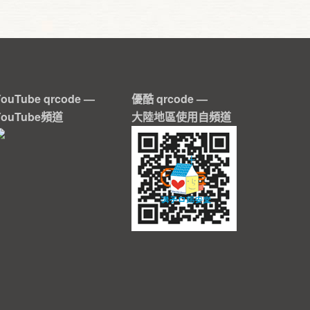
YouTube qrcode —
優酷 qrcode —
YouTube頻道
大陸地區使用自頻道