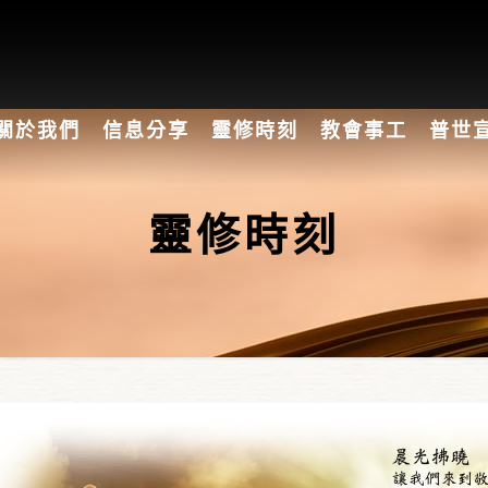
關於我們
信息分享
靈修時刻
教會事工
普世
靈修時刻