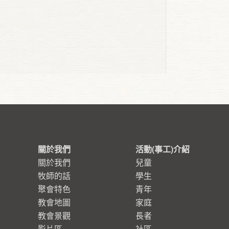
關於我們
活動(事工)介紹
關於我們
兒童
牧師的話
學生
聚會特色
青年
教會地圖
家庭
教會景觀
長者
影片區
社區