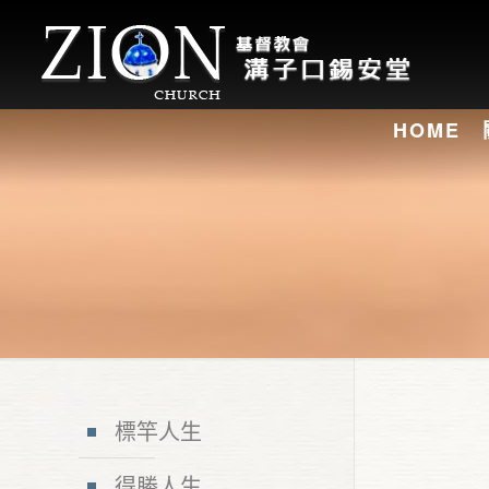
HOME
標竿人生
得勝人生