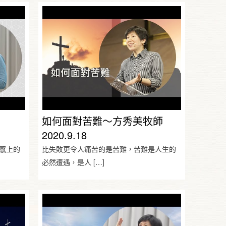
如何面對苦難～方秀美牧師
2020.9.18
感上的
比失敗更令人痛苦的是苦難，苦難是人生的
必然遭遇，是人
[…]