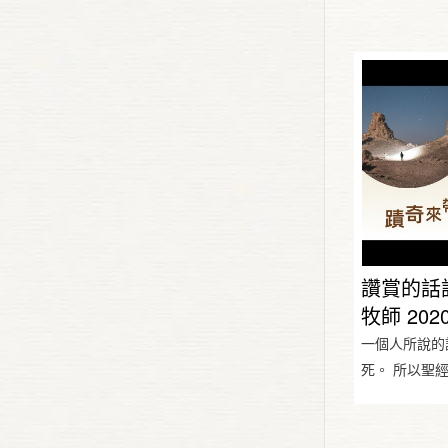
讚賞的話
牧師 2020
一個人所說的
死。 所以聖