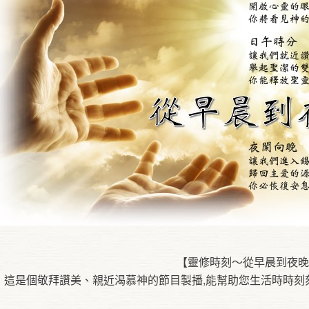
【靈修時刻～從早晨到夜
這是個敬拜讚美、親近渴慕神的節目製播,能幫助您生活時時刻