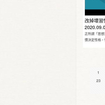
改掉壞習
2020.09.
正所謂「思想
慣決定性格，
1
23