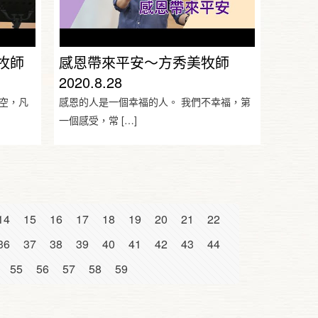
牧師
感恩帶來平安～方秀美牧師
2020.8.28
空，凡
感恩的人是一個幸福的人。 我們不幸福，第
一個感受，常
[…]
14
15
16
17
18
19
20
21
22
36
37
38
39
40
41
42
43
44
55
56
57
58
59