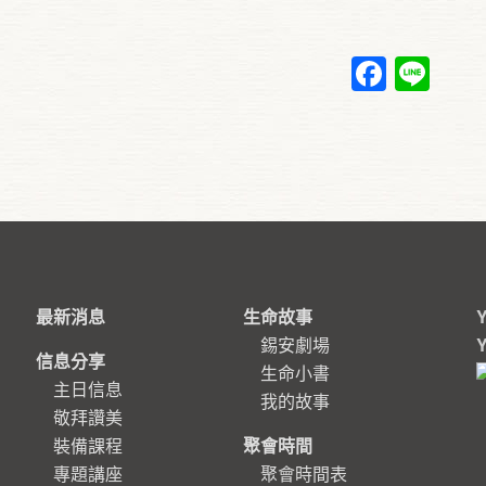
Faceb
Lin
最新消息
生命故事
錫安劇場
信息分享
生命小書
主日信息
我的故事
敬拜讚美
裝備課程
聚會時間
專題講座
聚會時間表