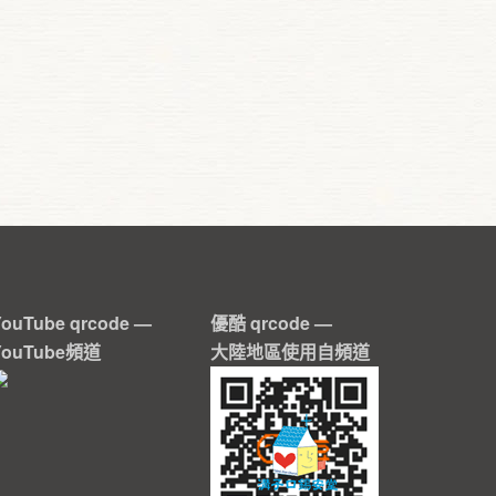
ook
e
YouTube qrcode —
優酷 qrcode —
YouTube頻道
大陸地區使用自頻道