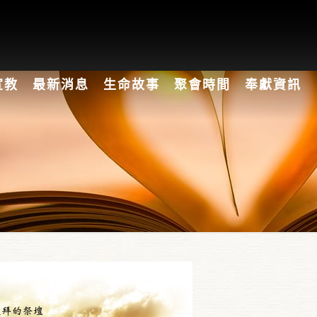
宣教
最新消息
生命故事
聚會時間
奉獻資訊