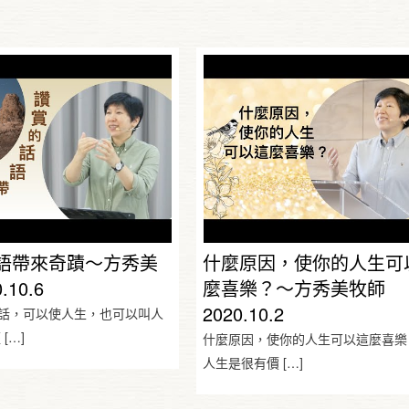
語帶來奇蹟～方秀美
什麼原因，使你的人生可
.10.6
麼喜樂？～方秀美牧師
2020.10.2
話，可以使人生，也可以叫人
經
[…]
什麼原因，使你的人生可以這麼喜樂
人生是很有價
[…]