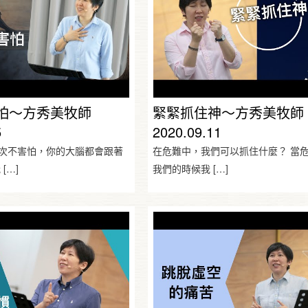
怕～方秀美牧師
緊緊抓住神～方秀美牧師
5
2020.09.11
次不害怕，你的大腦都會跟著
在危難中，我們可以抓住什麼？ 當
我
[…]
我們的時候我
[…]