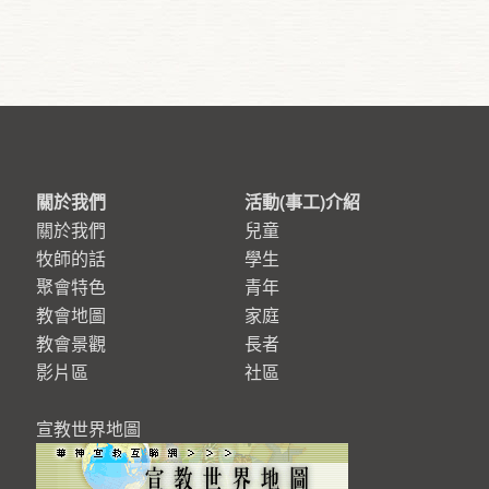
關於我們
活動(事工)介紹
關於我們
兒童
牧師的話
學生
聚會特色
青年
教會地圖
家庭
教會景觀
長者
影片區
社區
宣教世界地圖