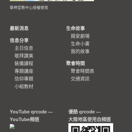
華神宣教中心授權使用
最新消息
生命故事
錫安劇場
信息分享
生命小書
主日信息
我的故事
敬拜讚美
裝備課程
聚會時間
專題講座
聚會時間表
信仰專題
交通資訊
小組教材
YouTube qrcode —
優酷 qrcode —
YouTube頻道
大陸地區使用自頻道