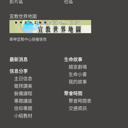
影片區
社區
宣教世界地圖
華神宣教中心授權使用
最新消息
生命故事
錫安劇場
信息分享
生命小書
主日信息
我的故事
敬拜讚美
裝備課程
聚會時間
專題講座
聚會時間表
信仰專題
交通資訊
小組教材