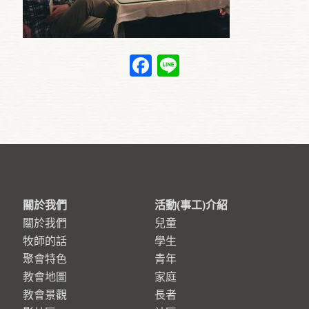
Facebook
Line
關於我們
活動(事工)介紹
關於我們
兒童
牧師的話
學生
聚會特色
青年
教會地圖
家庭
教會景觀
長者