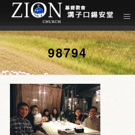
98794