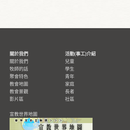
關於我們
活動(事工)介紹
關於我們
兒童
牧師的話
學生
聚會特色
青年
教會地圖
家庭
教會景觀
長者
影片區
社區
宣教世界地圖