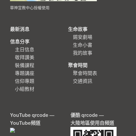
華神宣教中心授權使用
最新消息
生命故事
錫安劇場
信息分享
生命小書
主日信息
我的故事
敬拜讚美
裝備課程
聚會時間
專題講座
聚會時間表
信仰專題
交通資訊
小組教材
YouTube qrcode —
優酷 qrcode —
YouTube頻道
大陸地區使用自頻道