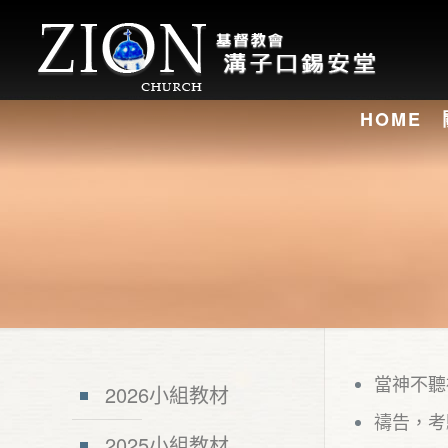
HOME
當神不聽
2026小組教材
禱告，考
2025小組教材