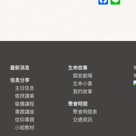
最新消息
生命故事
錫安劇場
信息分享
生命小書
主日信息
我的故事
敬拜讚美
裝備課程
聚會時間
專題講座
聚會時間表
信仰專題
交通資訊
小組教材