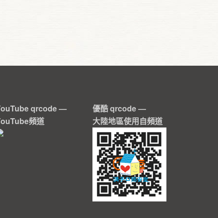
YouTube qrcode —
優酷 qrcode —
YouTube頻道
大陸地區使用自頻道