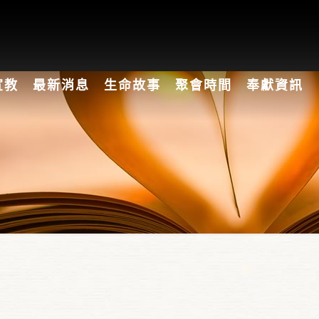
宣教
最新消息
生命故事
聚會時間
奉獻資訊