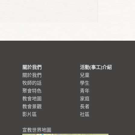
關於我們
活動(事工)介紹
關於我們
兒童
牧師的話
學生
聚會特色
青年
教會地圖
家庭
教會景觀
長者
影片區
社區
宣教世界地圖