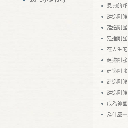
恩典的呼
建造剛強
建造剛強
建造剛強
在人生的
建造剛強
建造剛強
建造剛強
建造剛強
成為神國
為什麼一