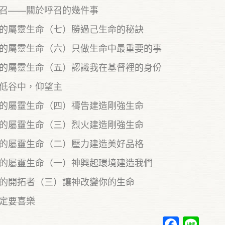
召——關於呼召的幾件事
的屬靈生命（七）勝過己生命的秘訣
的屬靈生命（六）只做生命中最重要的事
的屬靈生命（五）認識我在基督裡的身份
低谷中，仰望主
的屬靈生命（四）禱告建造剛強生命
的屬靈生命（三）烈火建造剛強生命
的屬靈生命（二）壓力建造美好品格
的屬靈生命（一）神興起環境建造我們
的開拓者（三）讓神改變你的生命
定要喜樂
Faceb
Lin