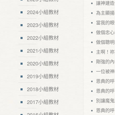
讓神建造
2024小組教材
為主顯揚
當我的眼
2023小組教材
做個忠心
2022小組教材
做個聰明
2021小組教材
主啊！祢
剛強的內
2020小組教材
一位被神
2019小組教材
恩典的呼
2018小組教材
恩典的呼
別讓魔鬼
2017小組教材
恩典的呼
2016小組教材