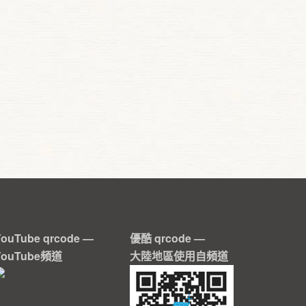
YouTube qrcode —
優酷 qrcode —
YouTube頻道
大陸地區使用自頻道