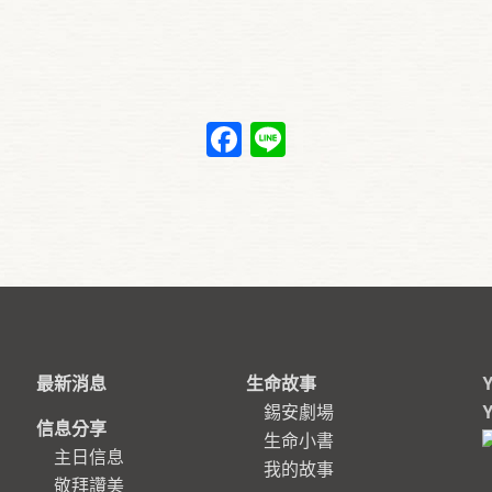
Facebook
Line
最新消息
生命故事
錫安劇場
信息分享
生命小書
主日信息
我的故事
敬拜讚美