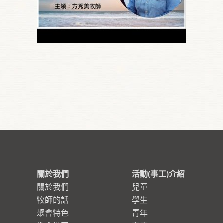
關於我們
活動(事工)介紹
關於我們
兒童
牧師的話
學生
聚會特色
青年