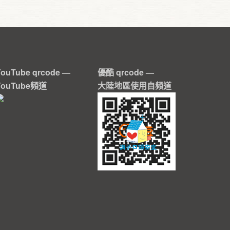
YouTube qrcode —
優酷 qrcode —
YouTube頻道
大陸地區使用自頻道