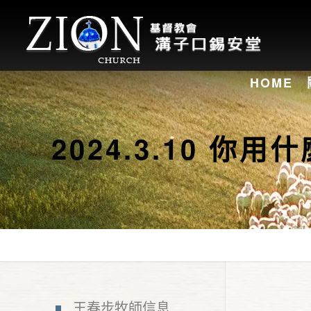
HOME
2024.3.10 
王春步牧師信息