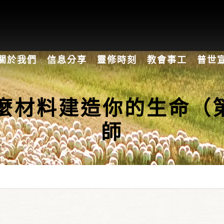
關於我們
信息分享
靈修時刻
教會事工
普世
你用什麼材料建造你的生
師