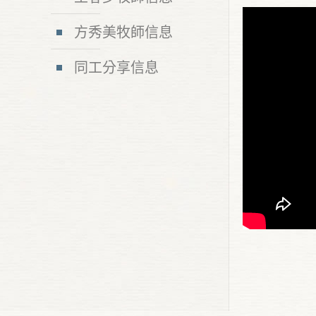
方秀美牧師信息
同工分享信息