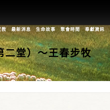
宣教
最新消息
生命故事
聚會時間
奉獻資訊
命（第二堂）～王春步牧