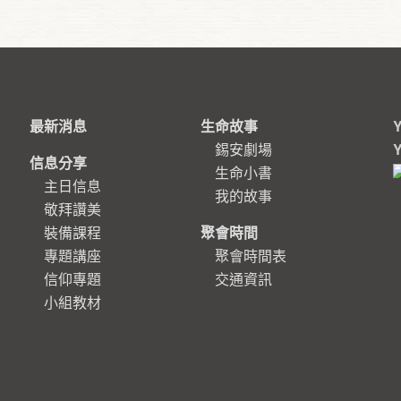
最新消息
生命故事
錫安劇場
信息分享
生命小書
主日信息
我的故事
敬拜讚美
裝備課程
聚會時間
專題講座
聚會時間表
信仰專題
交通資訊
小組教材