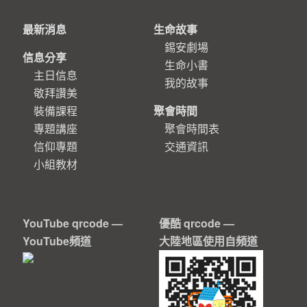
最新消息
生命故事
錫安劇場
信息分享
生命小書
主日信息
我的故事
敬拜讚美
裝備課程
聚會時間
專題講座
聚會時間表
信仰專題
交通資訊
小組教材
YouTube qrcode —
優酷 qrcode —
YouTube頻道
大陸地區使用自頻道