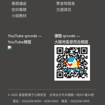
專題講座
聚會時間表
信仰專題
交通資訊
小組教材
YouTube qrcode —
優酷 qrcode —
YouTube頻道
大陸地區使用自頻道
© 2022 基督教溝子口錫安堂 台灣台北市木柵路一段231巷34號
電話：(02)2236-8055、2236-0543 傳真：(02)2236-3555