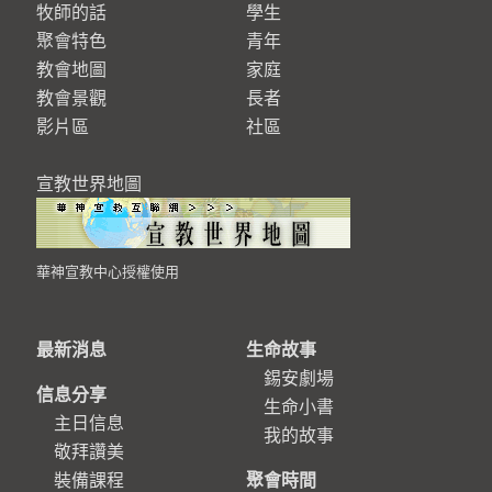
牧師的話
學生
聚會特色
青年
教會地圖
家庭
教會景觀
長者
影片區
社區
宣教世界地圖
華神宣教中心授權使用
最新消息
生命故事
錫安劇場
信息分享
生命小書
主日信息
我的故事
敬拜讚美
裝備課程
聚會時間