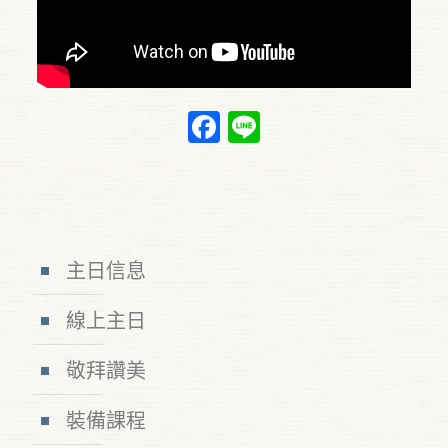
Facebook
Line
主日信息
線上主日
敬拜讚美
裝備課程