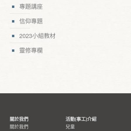
專題講座
信仰專題
2023小組教材
靈修專欄
關於我們
活動(事工)介紹
關於我們
兒童