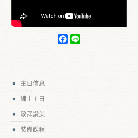
Facebook
Line
主日信息
線上主日
敬拜讚美
裝備課程