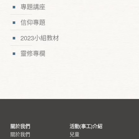
專題講座
信仰專題
2023小組教材
靈修專欄
關於我們
活動(事工)介紹
關於我們
兒童