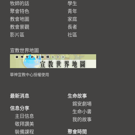
牧師的話
學生
聚會特色
青年
教會地圖
家庭
教會景觀
長者
影片區
社區
宣教世界地圖
華神宣教中心授權使用
最新消息
生命故事
錫安劇場
信息分享
生命小書
主日信息
我的故事
敬拜讚美
裝備課程
聚會時間