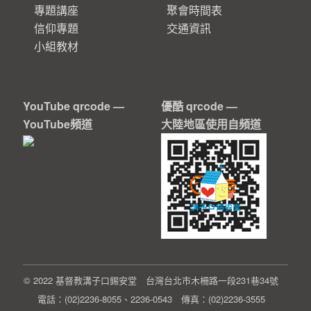
專題講座
聚會時間表
信仰專題
交通資訊
小組教材
YouTube qrcode —
優酷 qrcode —
YouTube頻道
大陸地區使用自頻道
© 2022 基督教溝子口錫安堂 台灣台北市木柵路一段231巷34號
電話：(02)2236-8055、2236-0543 傳真：(02)2236-3555