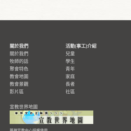
關於我們
活動(事工)介紹
關於我們
兒童
牧師的話
學生
聚會特色
青年
教會地圖
家庭
教會景觀
長者
影片區
社區
宣教世界地圖
華神宣教中心授權使用