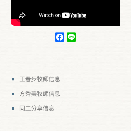
Facebook
Line
王春步牧師信息
方秀美牧師信息
同工分享信息