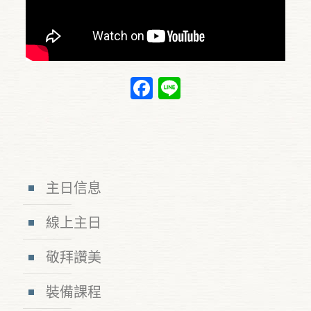
Facebook
Line
主日信息
線上主日
敬拜讚美
裝備課程