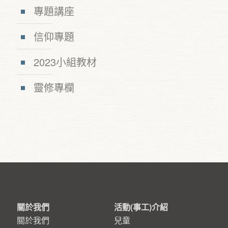
專題講座
信仰專題
2023小組教材
靈修專欄
關於我們
活動(事工)介紹
關於我們
兒童