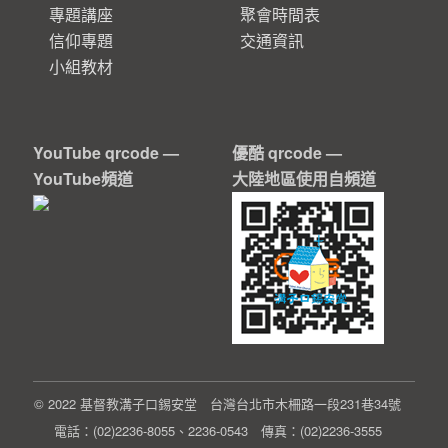
專題講座
聚會時間表
信仰專題
交通資訊
小組教材
YouTube qrcode —
優酷 qrcode —
YouTube頻道
大陸地區使用自頻道
© 2022 基督教溝子口錫安堂 台灣台北市木柵路一段231巷34號
電話：(02)2236-8055、2236-0543 傳真：(02)2236-3555