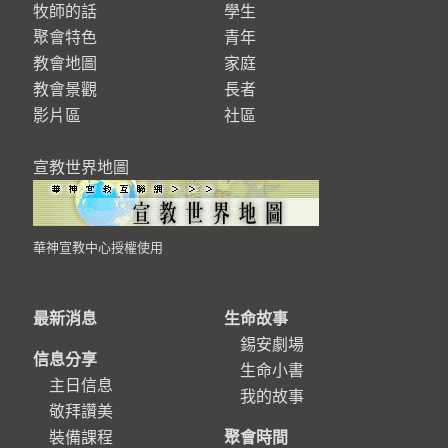
牧師的話
學生
聚會特色
青年
教會地圖
家庭
教會景觀
長者
影片區
社區
宣教世界地圖
華神宣教中心授權使用
最新消息
生命故事
錫安劇場
信息分享
生命小書
主日信息
我的故事
敬拜讚美
裝備課程
聚會時間