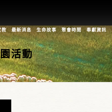
宣教
最新消息
生命故事
聚會時間
奉獻資訊
準園活動