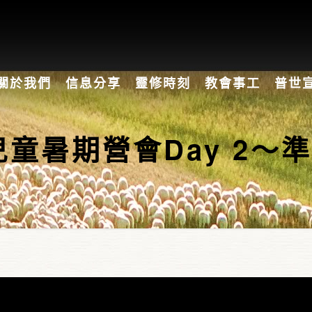
關於我們
信息分享
靈修時刻
教會事工
普世
8兒童暑期營會Day 2～