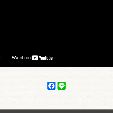
Facebook
Line