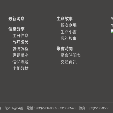
最新消息
生命故事
錫安劇場
信息分享
生命小書
主日信息
我的故事
敬拜讚美
裝備課程
聚會時間
專題講座
聚會時間表
信仰專題
交通資訊
小組教材
1巷34號 電話：(02)2236-8055、2236-0543 傳真：(02)2236-355