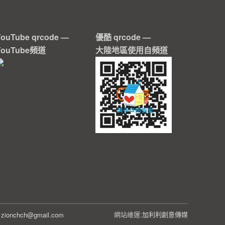
YouTube qrcode —
優酷 qrcode —
YouTube頻道
大陸地區使用自頻道
網站維運:
加利利創意傳媒
5
zionchch@gmail.com