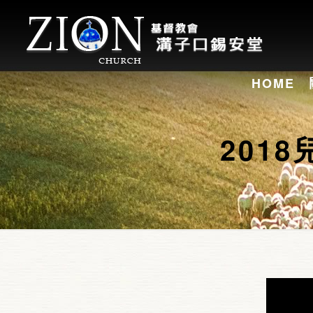
HOME
201