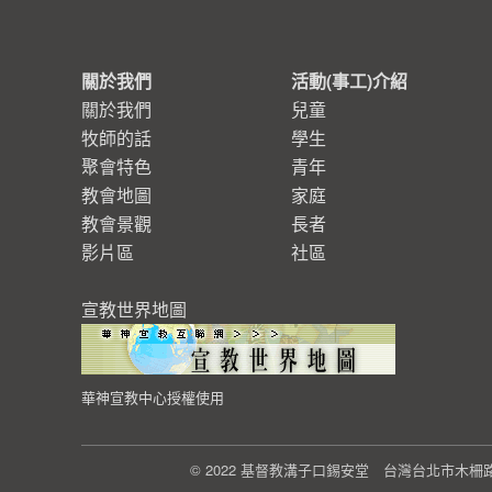
關於我們
活動(事工)介紹
關於我們
兒童
牧師的話
學生
聚會特色
青年
教會地圖
家庭
教會景觀
長者
影片區
社區
宣教世界地圖
華神宣教中心授權使用
© 2022 基督教溝子口錫安堂 台灣台北市木柵路一段23