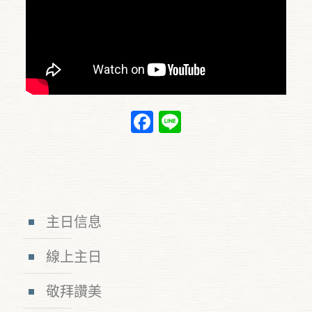
Facebook
Line
主日信息
線上主日
敬拜讚美