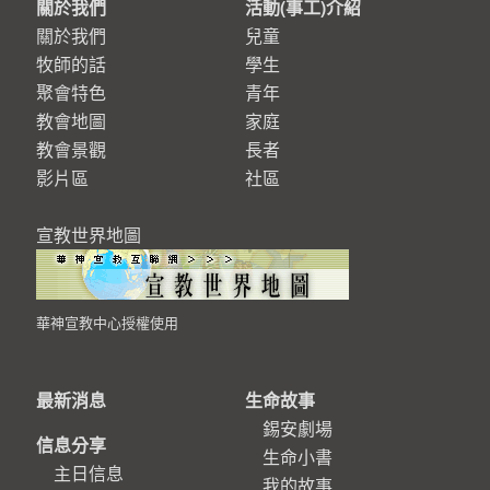
關於我們
活動(事工)介紹
關於我們
兒童
牧師的話
學生
聚會特色
青年
教會地圖
家庭
教會景觀
長者
影片區
社區
宣教世界地圖
華神宣教中心授權使用
最新消息
生命故事
錫安劇場
信息分享
生命小書
主日信息
我的故事