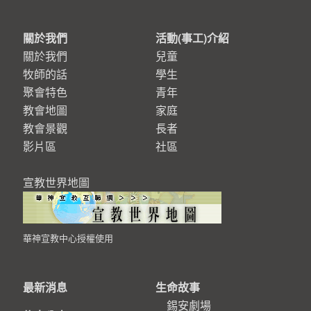
關於我們
活動(事工)介紹
關於我們
兒童
牧師的話
學生
聚會特色
青年
教會地圖
家庭
教會景觀
長者
影片區
社區
宣教世界地圖
華神宣教中心授權使用
最新消息
生命故事
錫安劇場