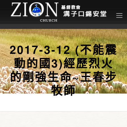
2017-3-12 (不能震
動的國3)經歷烈火
的剛強生命~王春步
牧師