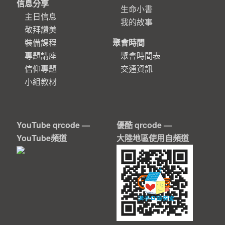
信息分享
生命小書
主日信息
我的故事
敬拜讚美
裝備課程
聚會時間
專題講座
聚會時間表
信仰專題
交通資訊
小組教材
YouTube qrcode —
優酷 qrcode —
YouTube頻道
大陸地區使用自頻道