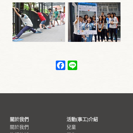
Facebook
Line
關於我們
活動(事工)介紹
關於我們
兒童