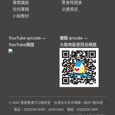
專題講座
聚會時間表
信仰專題
交通資訊
小組教材
YouTube qrcode —
優酷 qrcode —
YouTube頻道
大陸地區使用自頻道
© 2022 基督教溝子口錫安堂 台灣台北市木柵路一段231巷34號
電話：(02)2236-8055、2236-0543 傳真：(02)2236-3555