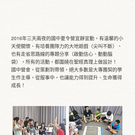
2016年三天兩夜的國中夏令營宜靜宜動，有溫馨的小
天使關懷、有培養團隊力的大地遊戲（尖叫不斷）、
也有走省思路線的專題分享（啟動信心、動動腦
袋），所有的活動，都圍繞在聖經真理上做設計！
國中營會，從策劃到帶領，絕大多數是大專團契的學
生作主導，從服事中，也讓能力得到提升、生命獲得
成長！