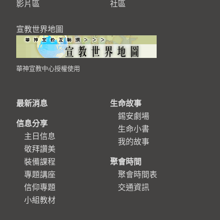
影片區
社區
宣教世界地圖
華神宣教中心授權使用
最新消息
生命故事
錫安劇場
信息分享
生命小書
主日信息
我的故事
敬拜讚美
裝備課程
聚會時間
專題講座
聚會時間表
信仰專題
交通資訊
小組教材