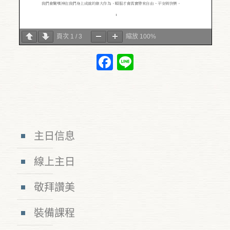
頁次
1
/
3
縮放
100%
Facebook
Line
主日信息
線上主日
敬拜讚美
裝備課程