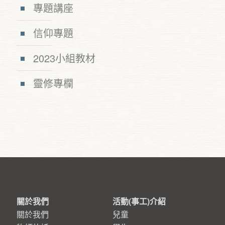
專題講座
信仰專題
2023小組教材
靈修專欄
關於我們
活動(事工)介紹
關於我們
兒童