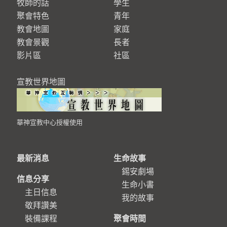
牧師的話
學生
聚會特色
青年
教會地圖
家庭
教會景觀
長者
影片區
社區
宣教世界地圖
華神宣教中心授權使用
最新消息
生命故事
錫安劇場
信息分享
生命小書
主日信息
我的故事
敬拜讚美
裝備課程
聚會時間