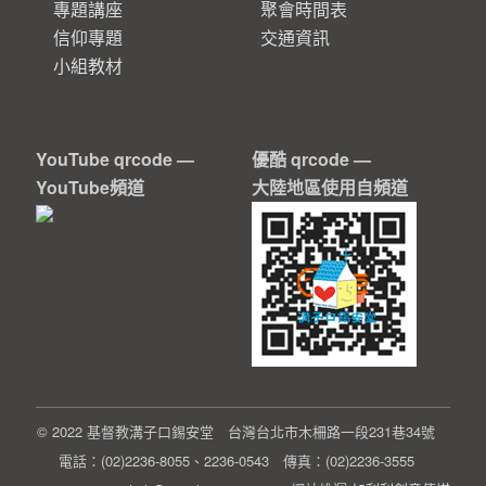
專題講座
聚會時間表
信仰專題
交通資訊
小組教材
YouTube qrcode —
優酷 qrcode —
YouTube頻道
大陸地區使用自頻道
© 2022 基督教溝子口錫安堂 台灣台北市木柵路一段231巷34號
電話：(02)2236-8055、2236-0543 傳真：(02)2236-3555