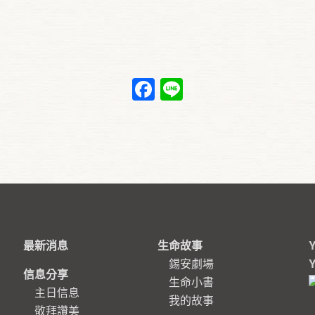
Facebook
Line
最新消息
生命故事
錫安劇場
信息分享
生命小書
主日信息
我的故事
敬拜讚美