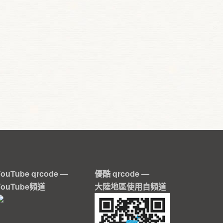
YouTube qrcode —
優酷 qrcode —
YouTube頻道
大陸地區使用自頻道