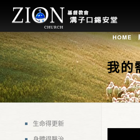
HOME
我的
生命得更新
身體得醫治