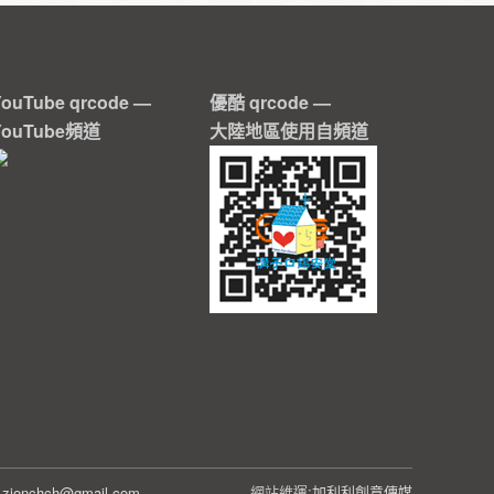
YouTube qrcode —
優酷 qrcode —
YouTube頻道
大陸地區使用自頻道
網站維運:
加利利創意傳媒
5
zionchch@gmail.com