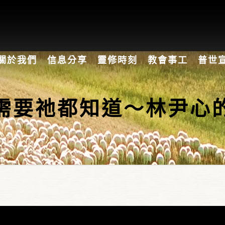
關於我們
信息分享
靈修時刻
教會事工
普世
需要祂都知道～林尹心