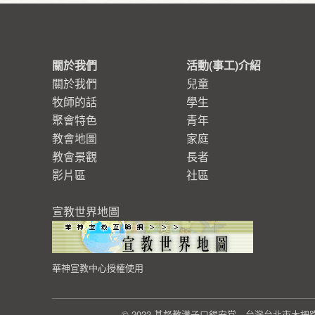
關於我們
活動(事工)介紹
關於我們
兒童
牧師的話
學生
聚會特色
青年
教會地圖
家庭
教會景觀
長者
影片區
社區
宣教世界地圖
華神宣教中心授權使用
© 2022 基督教溝子口錫安堂 台灣台北市木柵路一段23