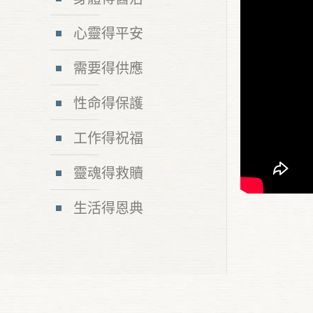
心靈得平安
需要得供應
性命得保護
工作得祝福
靈魂得救贖
生活得恩典