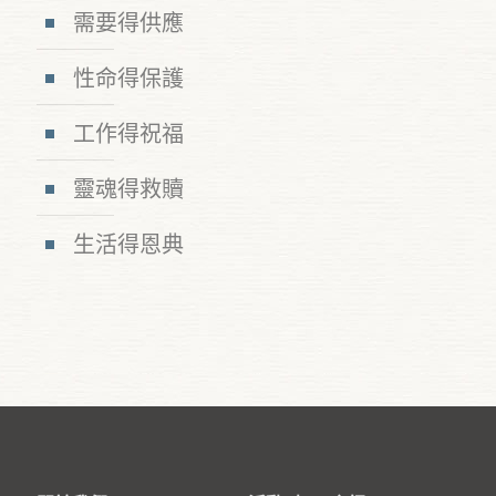
需要得供應
性命得保護
工作得祝福
靈魂得救贖
生活得恩典