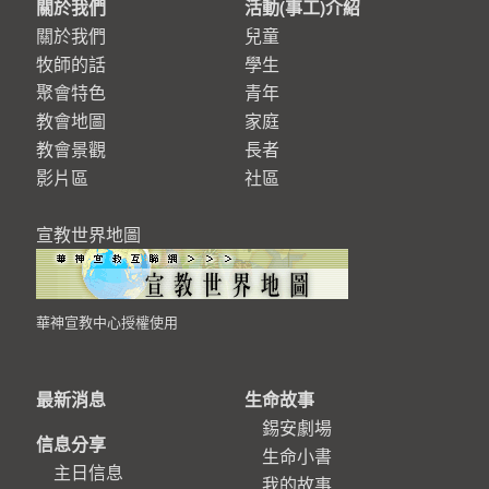
關於我們
活動(事工)介紹
關於我們
兒童
牧師的話
學生
聚會特色
青年
教會地圖
家庭
教會景觀
長者
影片區
社區
宣教世界地圖
華神宣教中心授權使用
最新消息
生命故事
錫安劇場
信息分享
生命小書
主日信息
我的故事