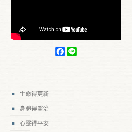
Facebook
Line
生命得更新
身體得醫治
心靈得平安