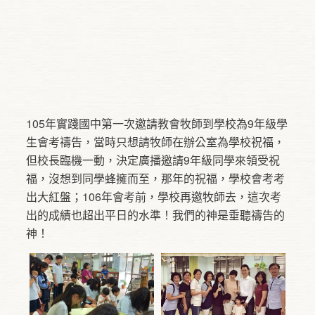
105年實踐國中第一次邀請教會牧師到學校為9年級學
生會考禱告，當時只想請牧師在辦公室為學校祝福，
但校長臨機一動，決定廣播邀請9年級同學來領受祝
福，沒想到同學蜂擁而至，那年的祝福，學校會考考
出大紅盤；106年會考前，學校再邀牧師去，這次考
出的成績也超出平日的水準！我們的神是垂聽禱告的
神！