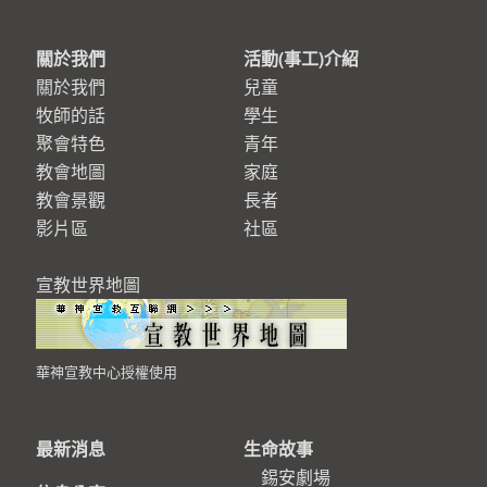
關於我們
活動(事工)介紹
關於我們
兒童
牧師的話
學生
聚會特色
青年
教會地圖
家庭
教會景觀
長者
影片區
社區
宣教世界地圖
華神宣教中心授權使用
最新消息
生命故事
錫安劇場