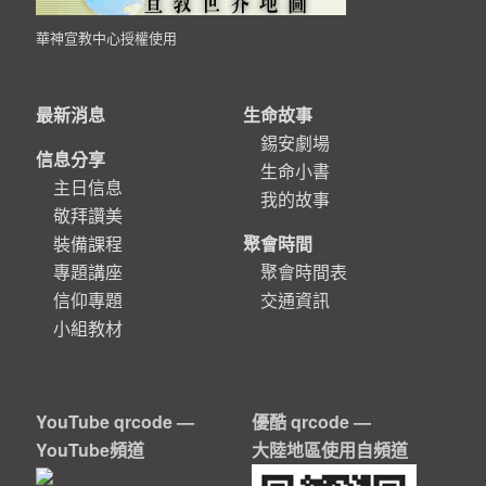
華神宣教中心授權使用
最新消息
生命故事
錫安劇場
信息分享
生命小書
主日信息
我的故事
敬拜讚美
裝備課程
聚會時間
專題講座
聚會時間表
信仰專題
交通資訊
小組教材
YouTube qrcode —
優酷 qrcode —
YouTube頻道
大陸地區使用自頻道