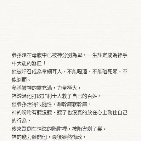
參孫還在母腹中已被神分別為聖，一生註定成為神手
中大能的器皿！
他被呼召成為拿細耳人，不能喝酒、不能碰死屍、不
能剃頭。
參孫被神的靈充滿，力量極大，
神透過他打敗非利士人救了自己的百姓，
但參孫活得很隨性，想幹麻就幹麻，
神的吩咐有聽沒聽、聽了也沒真的放在心上勒住自己
的行為，
後來跌倒在情慾的陷阱裡，被陷害剃了髮，
神的能力離開他，最後雖然悔改，