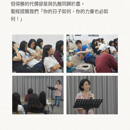
但得勝的代價卻是與仇敵同歸於盡。
聖經提醒我們「你的日子如何，你的力量也必如
何！」