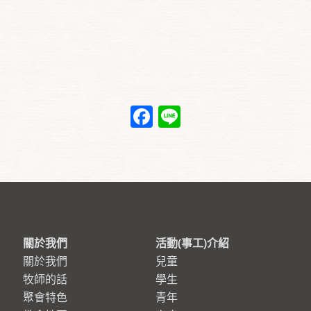
Facebook
Line
關於我們
活動(事工)介紹
關於我們
兒童
牧師的話
學生
聚會特色
青年