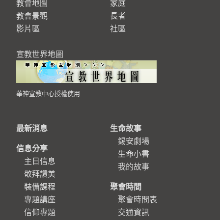
教會地圖
家庭
教會景觀
長者
影片區
社區
宣教世界地圖
華神宣教中心授權使用
最新消息
生命故事
錫安劇場
信息分享
生命小書
主日信息
我的故事
敬拜讚美
裝備課程
聚會時間
專題講座
聚會時間表
信仰專題
交通資訊