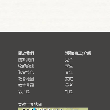
關於我們
活動(事工)介紹
關於我們
兒童
牧師的話
學生
聚會特色
青年
教會地圖
家庭
教會景觀
長者
影片區
社區
宣教世界地圖