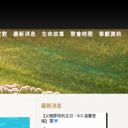
宣教
最新消息
生命故事
聚會時間
奉獻資訊
最新消息
【父親節特別主日｜8/2 溫馨登
場】