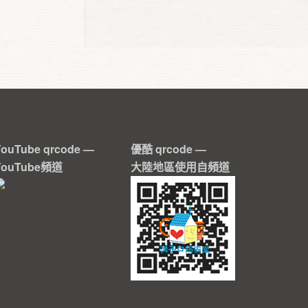
YouTube qrcode —
優酷 qrcode —
YouTube頻道
大陸地區使用自頻道