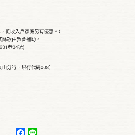
200元，低收入戶家庭另有優惠。）
其餘款由教會補助。
1巷34號)
行文山分行，銀行代碼008）
Facebook
Line