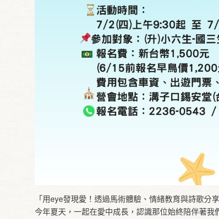
「用eye發現愛！透過馬術體驗、情緒教育與詩歌分
今年夏天，一起在愛中成長，認識那位始終陪伴著我