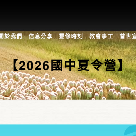
關於我們
信息分享
靈修時刻
教會事工
普世
【2026國中夏令營】