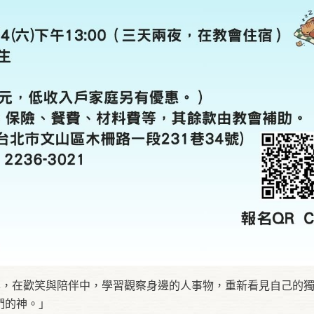
享，在歡笑與陪伴中，學習觀察身邊的人事物，重新看見自己的
們的神。」