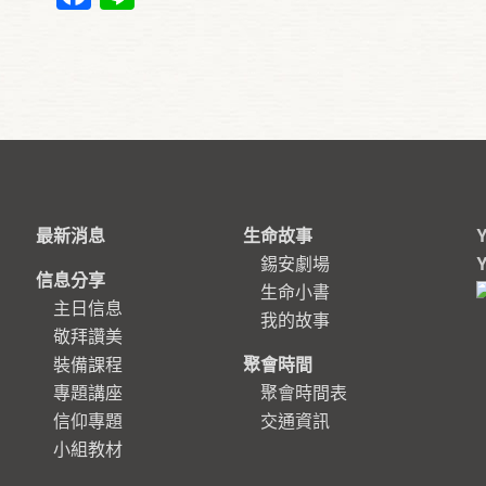
最新消息
生命故事
錫安劇場
信息分享
生命小書
主日信息
我的故事
敬拜讚美
裝備課程
聚會時間
專題講座
聚會時間表
信仰專題
交通資訊
小組教材