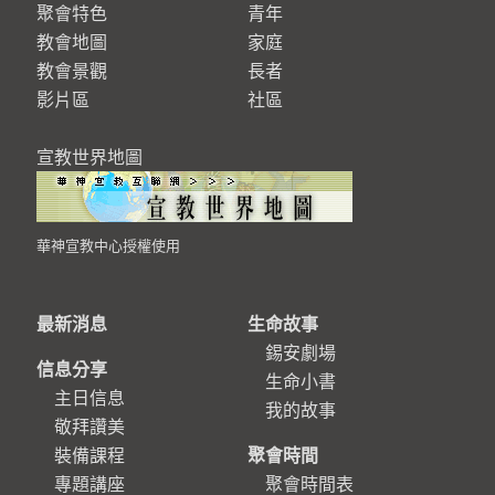
聚會特色
青年
教會地圖
家庭
教會景觀
長者
影片區
社區
宣教世界地圖
華神宣教中心授權使用
最新消息
生命故事
錫安劇場
信息分享
生命小書
主日信息
我的故事
敬拜讚美
裝備課程
聚會時間
專題講座
聚會時間表