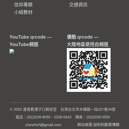
信仰專題
交通資訊
小組教材
YouTube qrcode —
優酷 qrcode —
YouTube頻道
大陸地區使用自頻道
© 2022 基督教溝子口錫安堂 台灣台北市木柵路一段231巷34號
電話：(02)2236-8055、2236-0543 傳真：(02)2236-3555
網站維運:
加利利創意傳媒
zionchch@gmail.com