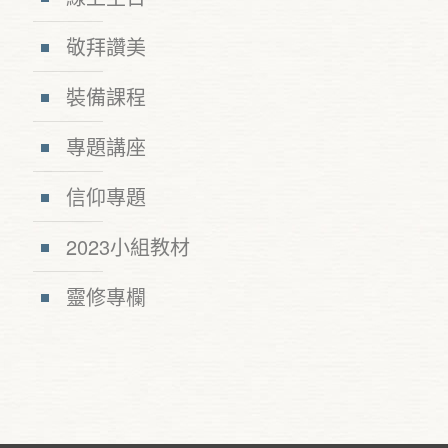
敬拜讚美
裝備課程
專題講座
信仰專題
2023小組教材
靈修專欄