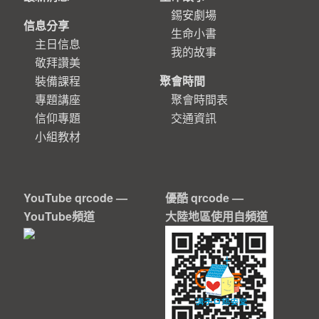
錫安劇場
信息分享
生命小書
主日信息
我的故事
敬拜讚美
裝備課程
聚會時間
專題講座
聚會時間表
信仰專題
交通資訊
小組教材
YouTube qrcode —
優酷 qrcode —
YouTube頻道
大陸地區使用自頻道