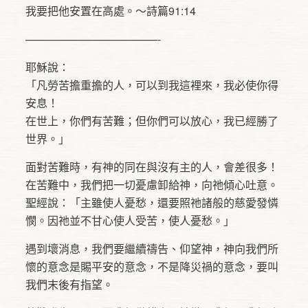
我要把他安置在高處。～詩篇91:14
————————————-
耶穌說：
「凡勞苦擔重擔的人，可以到我這裡來，我必使你得
安息！
在世上，你們有苦難；但你們可以放心，我已經勝了
世界。」
面對苦難時，有神的同在與沒有主的人，會差很多！
在苦難中，我們把一切憂慮卸給神，向祂傾心吐意。
聖經說：「主雖使人憂愁，還要照祂諸般的慈愛發憐
憫。因祂並不甘心使人受苦，使人憂愁。」
遇到壞消息，我們要繼續禱告、仰望神，神向我們所
懷的意念是賜平安的意念，不是降災禍的意念，要叫
我們末後有指望。