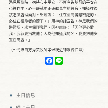
遇見煩惱時，抱持心中平安，不斷宣告基督的平安在
心裡作主，心平靜就更正確聽見主的聲音，知道往後
該怎麼處理面對。聖經說：「住在至高者隱密處的，
必住在權能者的蔭下。」用神的話宣告，神是我們的
避難所，求主保護我們，因神應許：「因他專心愛
我，我就要搭救他；因為他知道我的名，我要把他安
置在高處。」
（～簡錄自方秀美牧師等候親近神聚會信息）
Facebook
Line
主日信息
線上主日