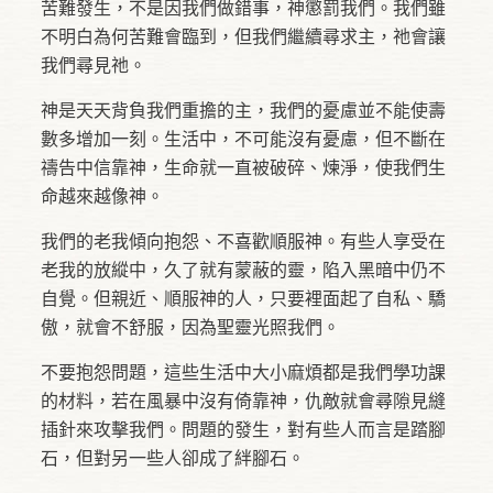
苦難發生，不是因我們做錯事，神懲罰我們。我們雖
不明白為何苦難會臨到，但我們繼續尋求主，祂會讓
我們尋見祂。
神是天天背負我們重擔的主，我們的憂慮並不能使壽
數多增加一刻。生活中，不可能沒有憂慮，但不斷在
禱告中信靠神，生命就一直被破碎、煉淨，使我們生
命越來越像神。
我們的老我傾向抱怨、不喜歡順服神。有些人享受在
老我的放縱中，久了就有蒙蔽的靈，陷入黑暗中仍不
自覺。但親近、順服神的人，只要裡面起了自私、驕
傲，就會不舒服，因為聖靈光照我們。
不要抱怨問題，這些生活中大小麻煩都是我們學功課
的材料，若在風暴中沒有倚靠神，仇敵就會尋隙見縫
插針來攻擊我們。問題的發生，對有些人而言是踏腳
石，但對另一些人卻成了絆腳石。