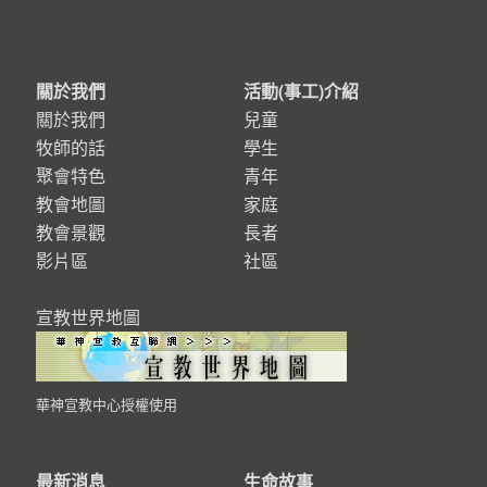
關於我們
活動(事工)介紹
關於我們
兒童
牧師的話
學生
聚會特色
青年
教會地圖
家庭
教會景觀
長者
影片區
社區
宣教世界地圖
華神宣教中心授權使用
最新消息
生命故事