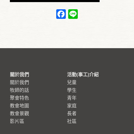
Facebook
Line
關於我們
活動(事工)介紹
關於我們
兒童
牧師的話
學生
聚會特色
青年
教會地圖
家庭
教會景觀
長者
影片區
社區