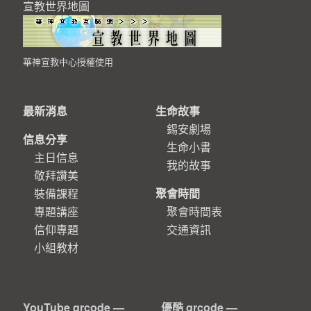
宣教世界地圖
華神宣教中心授權使用
最新消息
生命故事
錫安劇場
信息分享
生命小書
主日信息
我的故事
敬拜讚美
裝備課程
聚會時間
專題講座
聚會時間表
信仰專題
交通資訊
小組教材
YouTube qrcode —
優酷 qrcode —