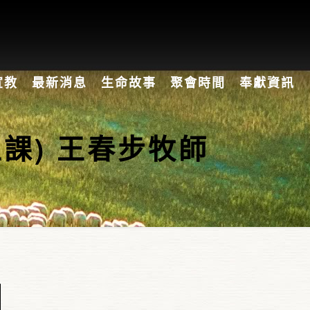
宣教
最新消息
生命故事
聚會時間
奉獻資訊
五課) 王春步牧師