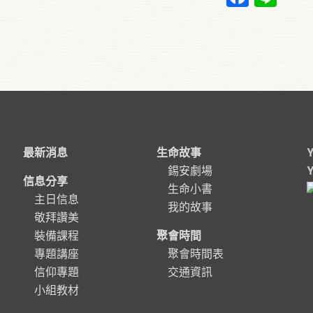
最新消息
生命故事
錫安劇場
信息分享
生命小書
主日信息
我的故事
敬拜讚美
裝備課程
聚會時間
專題講座
聚會時間表
信仰專題
交通資訊
小組教材