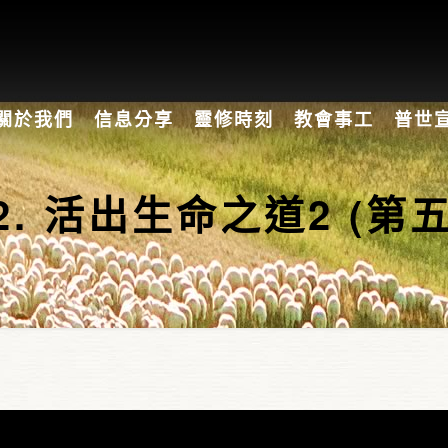
關於我們
信息分享
靈修時刻
教會事工
普世
. 活出生命之道2 (第