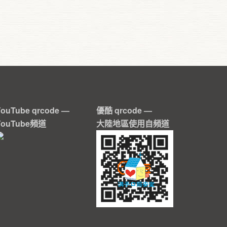
YouTube qrcode —
優酷 qrcode —
YouTube頻道
大陸地區使用自頻道