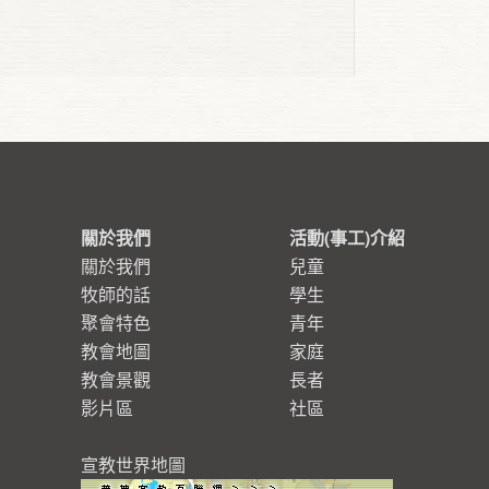
關於我們
活動(事工)介紹
關於我們
兒童
牧師的話
學生
聚會特色
青年
教會地圖
家庭
教會景觀
長者
影片區
社區
宣教世界地圖