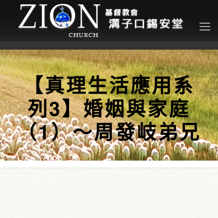
【真理生活應用系
列3】婚姻與家庭
（1）～周發岐弟兄