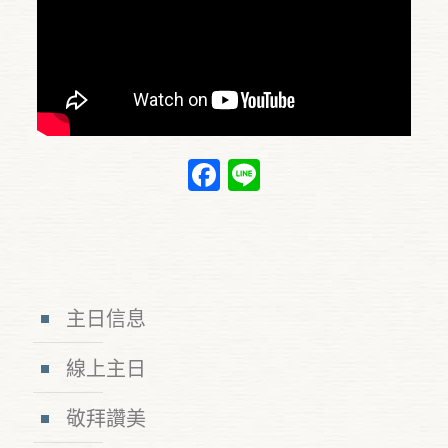
Facebook
Line
主日信息
線上主日
敬拜讚美