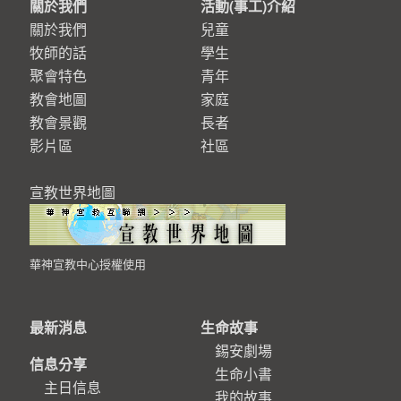
關於我們
活動(事工)介紹
關於我們
兒童
牧師的話
學生
聚會特色
青年
教會地圖
家庭
教會景觀
長者
影片區
社區
宣教世界地圖
華神宣教中心授權使用
最新消息
生命故事
錫安劇場
信息分享
生命小書
主日信息
我的故事