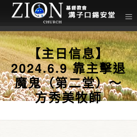
【主日信息】
2024.6.9 靠主擊退
魔鬼（第二堂）～
方秀美牧師