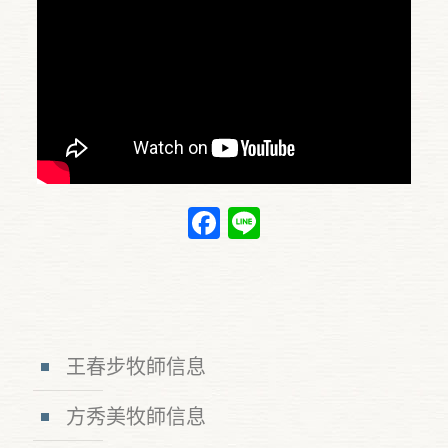
Facebook
Line
王春步牧師信息
方秀美牧師信息