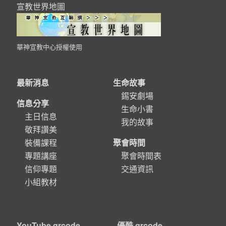
宣教世界地圖
華神宣教中心授權使用
最新消息
生命故事
錫安劇場
信息分享
生命小書
主日信息
我的故事
敬拜讚美
裝備課程
聚會時間
專題講座
聚會時間表
信仰專題
交通資訊
小組教材
YouTube qrcode —
優酷 qrcode —